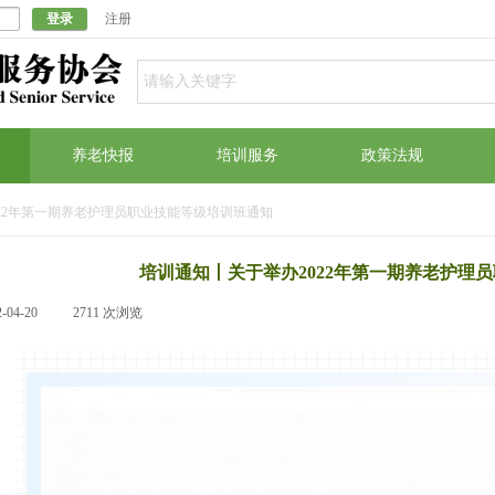
登录
注册
养老快报
培训服务
政策法规
22年第一期养老护理员职业技能等级培训班通知
培训通知丨关于举办2022年第一期养老护理
2-04-20
|
2711
次浏览
|