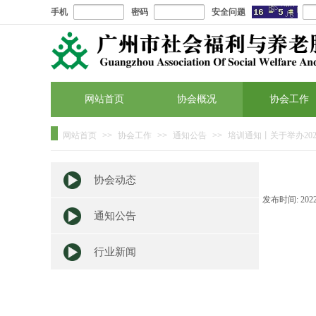
手机
密码
安全问题
网站首页
协会概况
协会工作
网站首页
>>
协会工作
>>
通知公告
>>
培训通知丨关于举办20
协会动态
发布时间:
202
通知公告
行业新闻