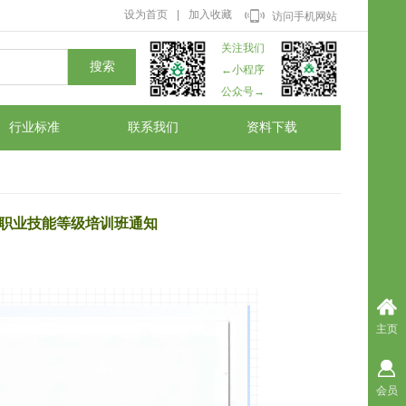
设为首页
|
加入收藏
访问手机网站
​关注​​​​我们
搜索
←
小​​程序​​​
​​​​​​​​​​​​​公​​
众号
→
行业标准
联系我们
资料下载
员职业技能等级培训班通知
主页
会员